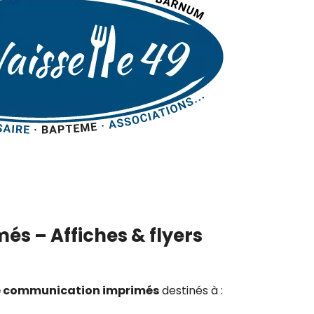
és – Affiches & flyers
e communication imprimés
destinés à :