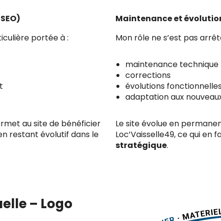
(SEO)
Maintenance et évolutio
iculière portée à :
Mon rôle ne s’est pas arrêté
maintenance technique
corrections
t
évolutions fonctionnelle
adaptation aux nouveaux
rmet au site de bénéficier
Le site évolue en permanen
 en restant évolutif dans le
Loc’Vaisselle49, ce qui en f
stratégique
.
uelle – Logo