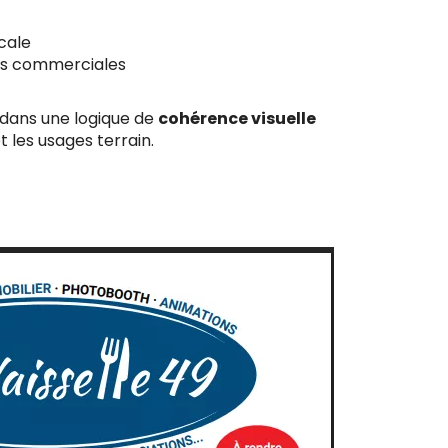
cale
ns commerciales
dans une logique de
cohérence visuelle
t les usages terrain.