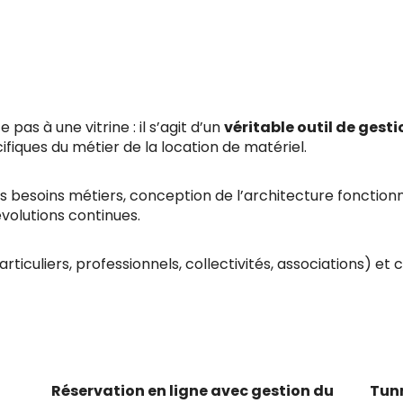
e pas à une vitrine : il s’agit d’un
véritable outil de ges
iques du métier de la location de matériel.
 des besoins métiers, conception de l’architecture fonction
olutions continues.
rticuliers, professionnels, collectivités, associations) et 
Réservation en ligne avec gestion du
Tun