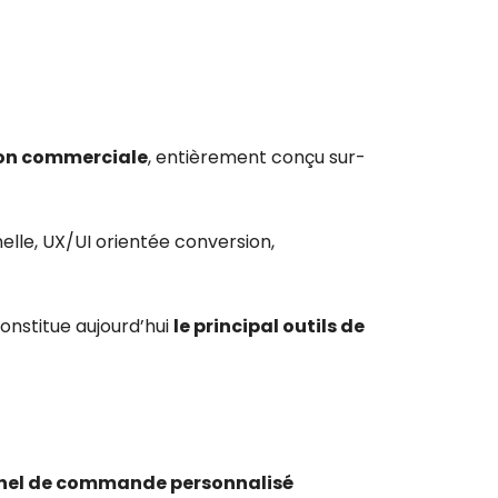
tion commerciale
, entièrement conçu sur-
nelle, UX/UI orientée conversion,
constitue aujourd’hui
le principal outils de
nel de commande personnalisé