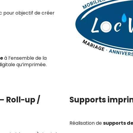
 pour objectif de créer
ue
à l’ensemble de la
digitale qu’imprimée.
 Roll-up /
Supports imprim
Réalisation de
supports d