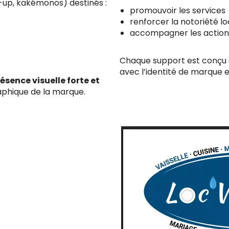
l-up, kakémonos) destinés :
promouvoir les services
renforcer la notoriété lo
accompagner les actio
Chaque support est conçu 
avec l’identité de marque e
ésence visuelle forte et
graphique de la marque.