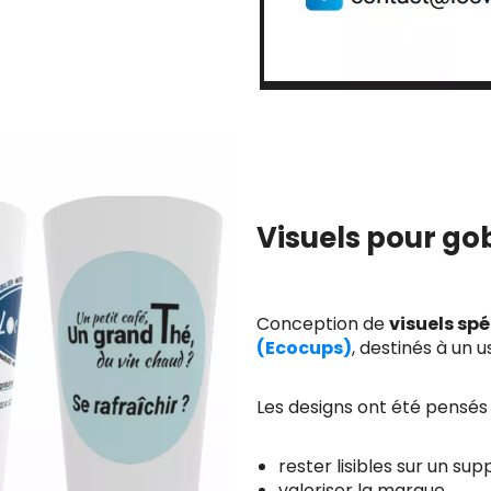
Visuels pour go
Conception de
visuels sp
(Ecocups)
, destinés à un 
Les designs ont été pensés 
rester lisibles sur un su
valoriser la marque