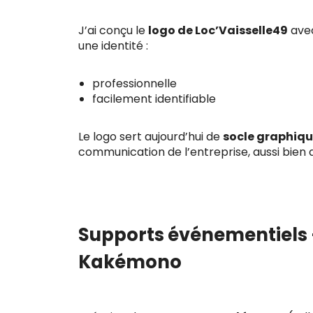
J’ai conçu le
logo de Loc’Vaisselle49
avec
une identité :
professionnelle
facilement identifiable
Le logo sert aujourd’hui de
socle graphiq
communication de l’entreprise, aussi bien 
Supports événementiels –
Kakémono