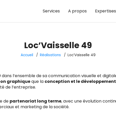
Services
A propos
Expertises
Loc’Vaisselle 49
Accueil
Réalisations
Loc’Vaisselle 49
9
dans l’ensemble de sa communication visuelle et digital
ion graphique
que la
conception et le développement
ité de l’entreprise.
ue de
partenariat long terme
, avec une évolution contin
ciaux et marketing de la société.