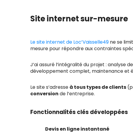
Site internet sur-mesure
Le site internet de Loc’Vaisselle49
ne se limit
mesure pour répondre aux contraintes spécif
J’ai assuré l’intégralité du projet : analyse
développement complet, maintenance et év
Le site s’adresse
à tous types de clients
(pa
conversion
de l’entreprise.
Fonctionnalités clés développées
Devis en ligne instantané