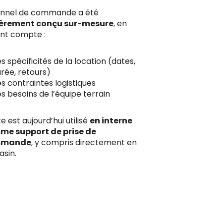
unnel de commande a été
ièrement conçu sur-mesure
, en
nt compte :
s spécificités de la location (dates,
rée, retours)
s contraintes logistiques
s besoins de l’équipe terrain
te est aujourd’hui utilisé
en interne
e support de prise de
mmande
, y compris directement en
sin.