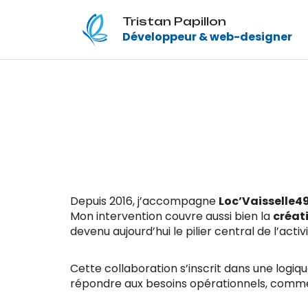
Tristan Papillon
Développeur & web-designer
Depuis 2016, j’accompagne
Loc’Vaisselle4
Mon intervention couvre aussi bien la
créat
devenu aujourd’hui le pilier central de l’activ
Cette collaboration s’inscrit dans une logiq
répondre aux besoins opérationnels, commer