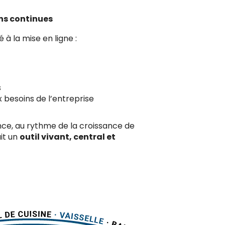
ns continues
 à la mise en ligne :
s
 besoins de l’entreprise
ce, au rythme de la croissance de
ait un
outil vivant, central et