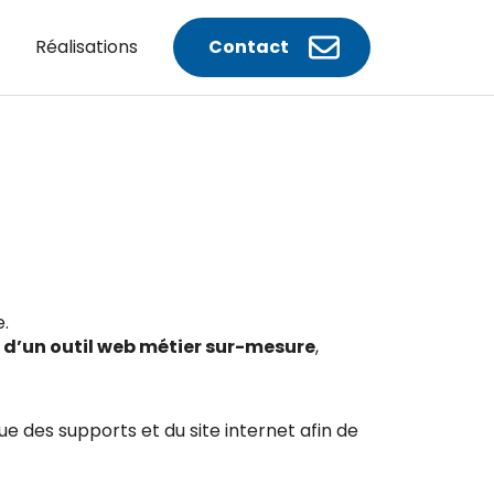
Réalisations
Contact
e.
 d’un outil web métier sur-mesure
,
ue des supports et du site internet afin de